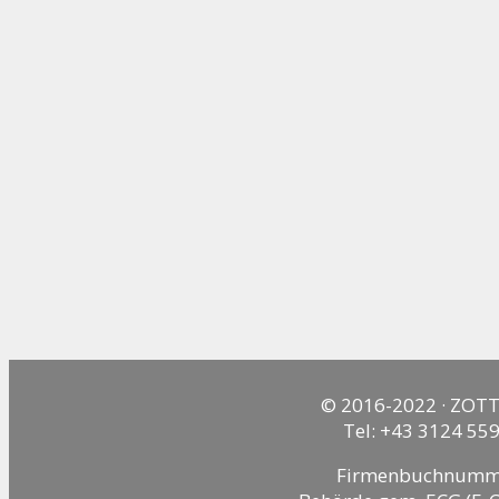
© 2016-2022 · ZOTT
Tel: +43 3124 559
Firmenbuchnummer: