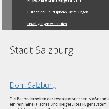
Privatsphäre-Einstellungen ändern
Historie der Privatsphäre-Einstellungen
Einwilligungen widerrufen
Stadt Salzburg
Dom Salzburg
Die Besonderheiten der restauratorischen Maßnahmen 
ein rein mineralisches und bleigefülltes Fugensyst