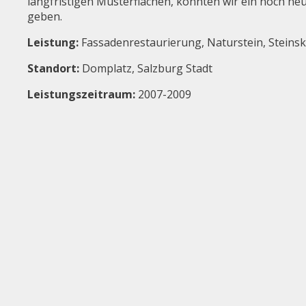
langfristigen Musterflächen, konnten wir ein noch h
geben.
Leistung:
Fassadenrestaurierung, Naturstein, Steins
Standort:
Domplatz, Salzburg Stadt
Leistungszeitraum:
2007-2009