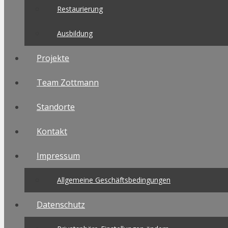
Restaurierung
Ausbildung
Projekte
Team Zottmann
Standorte
Kontakt
Impressum
Allgemeine Geschäftsbedingungen
Datenschutz