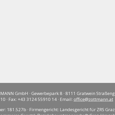
MANN GmbH · Gewerbepark 8 · 8111 Gratwein Straßeng
10 · Fax: +43 3124 55910 14 · Email:
office@zottmann.at
 181.527b · Firmengericht: Landesgericht für ZRS Graz