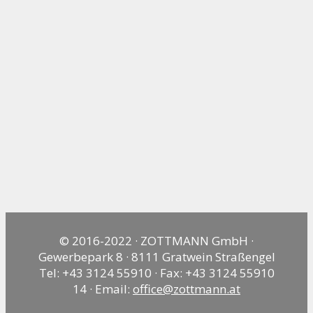
© 2016-2022 · ZOTTMANN GmbH ·
Gewerbepark 8 · 8111 Gratwein Straßengel
Tel: +43 3124 55910 · Fax: +43 3124 55910
14 · Email:
office@zottmann.at