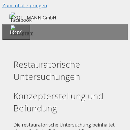
Zum Inhalt springen
Menü
Restauratorische
Untersuchungen
Konzepterstellung und
Befundung
Die restauratorische Untersuchung beinhaltet