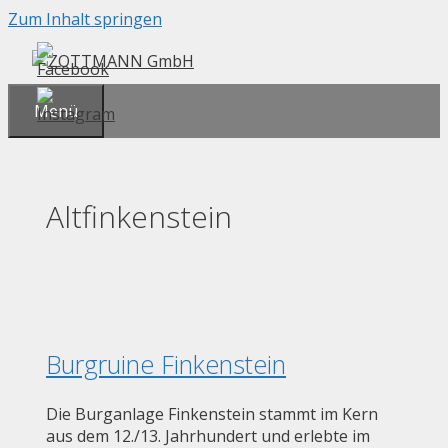
Zum Inhalt springen
Menü
Altfinkenstein
Burgruine Finkenstein
Die Burganlage Finkenstein stammt im Kern
aus dem 12./13. Jahrhundert und erlebte im