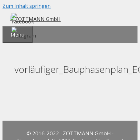
Zum Inhalt springen
Menü
vorläufiger_Bauphasenplan_E
© 2016-2022 · ZOTTMANN GmbH ·