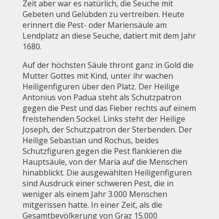
Zeit aber war es natürlich, die Seuche mit
Gebeten und Gelübden zu vertreiben. Heute
erinnert die Pest- oder Mariensäule am
Lendplatz an diese Seuche, datiert mit dem Jahr
1680.
Auf der höchsten Säule thront ganz in Gold die
Mutter Gottes mit Kind, unter ihr wachen
Heiligenfiguren über den Platz. Der Heilige
Antonius von Padua steht als Schutzpatron
gegen die Pest und das Fieber rechts auf einem
freistehenden Sockel. Links steht der Heilige
Joseph, der Schutzpatron der Sterbenden. Der
Heilige Sebastian und Rochus, beides
Schutzfiguren gegen die Pest flankieren die
Hauptsäule, von der Maria auf die Menschen
hinabblickt. Die ausgewählten Heiligenfiguren
sind Ausdruck einer schweren Pest, die in
weniger als einem Jahr 3.000 Menschen
mitgerissen hatte. In einer Zeit, als die
Gesamtbevölkerung von Graz 15.000