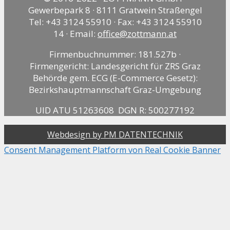
Gewerbepark 8 · 8111 Gratwein Straßengel
Tel: +43 3124 55910 · Fax: +43 3124 55910
14 · Email:
office@zottmann.at
Firmenbuchnummer: 181.527b ·
Firmengericht: Landesgericht für ZRS Graz
Behörde gem. ECG (E-Commerce Gesetz):
Bezirkshauptmannschaft Graz-Umgebung
UID ATU 51263608 DGN R: 500277192
Webdesign by PM DATENTECHNIK
Consent Management Platform von Real Cookie Banner