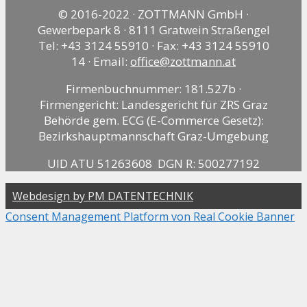
© 2016-2022 · ZOTTMANN GmbH ·
Gewerbepark 8 · 8111 Gratwein Straßengel
Tel: +43 3124 55910 · Fax: +43 3124 55910
14 · Email:
office@zottmann.at
Firmenbuchnummer: 181.527b ·
Firmengericht: Landesgericht für ZRS Graz
Behörde gem. ECG (E-Commerce Gesetz):
Bezirkshauptmannschaft Graz-Umgebung
UID ATU 51263608 DGN R: 500277192
Webdesign by PM DATENTECHNIK
Consent Management Platform von Real Cookie Banner