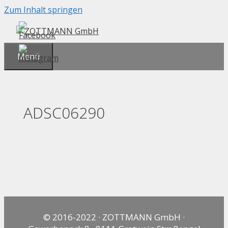
Zum Inhalt springen
Menü
ADSC06290
© 2016-2022 · ZOTTMANN GmbH ·