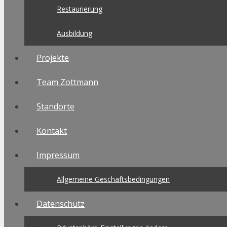
Restaurierung
Ausbildung
Projekte
Team Zottmann
Standorte
Kontakt
Impressum
Allgemeine Geschäftsbedingungen
Datenschutz