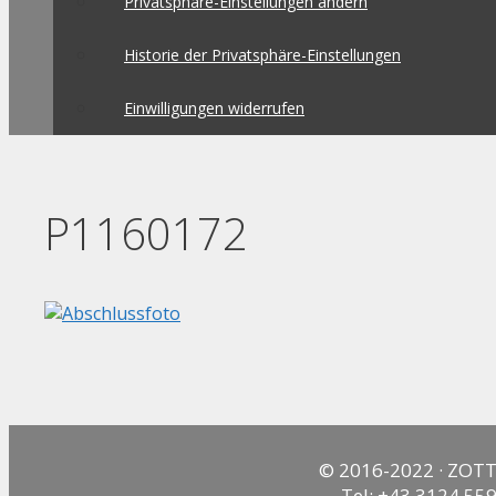
Privatsphäre-Einstellungen ändern
Historie der Privatsphäre-Einstellungen
Einwilligungen widerrufen
P1160172
© 2016-2022 · ZOTT
Tel: +43 3124 559