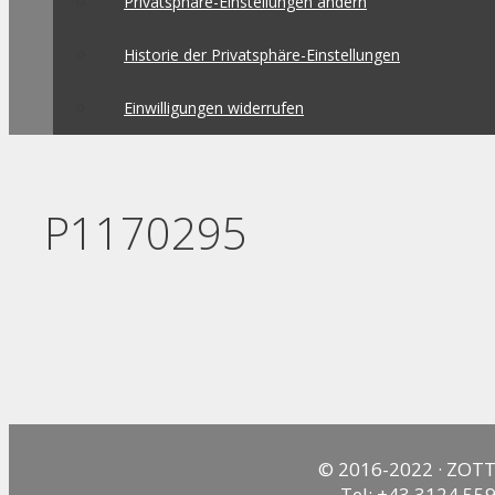
Privatsphäre-Einstellungen ändern
Historie der Privatsphäre-Einstellungen
Einwilligungen widerrufen
P1170295
© 2016-2022 · ZOTT
Tel: +43 3124 559