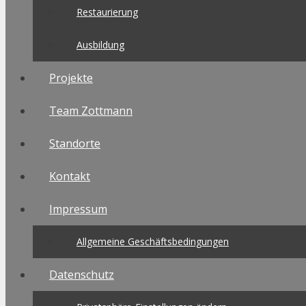
Restaurierung
Ausbildung
Projekte
Team Zottmann
Standorte
Kontakt
Impressum
Allgemeine Geschäftsbedingungen
Datenschutz