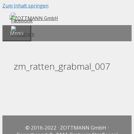
Zum Inhalt springen
Menü
zm_ratten_grabmal_007
© 2016-2022 · ZOTTMANN GmbH ·