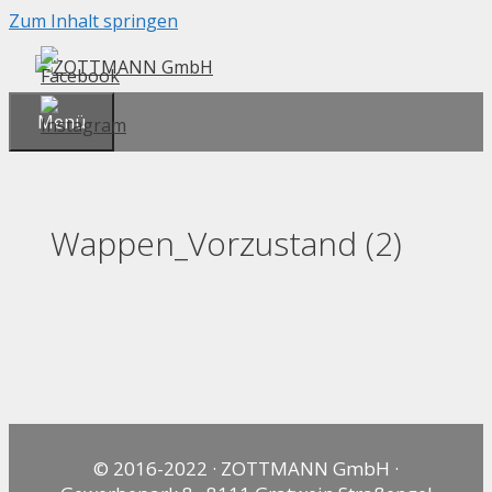
Zum Inhalt springen
Menü
Wappen_Vorzustand (2)
© 2016-2022 · ZOTTMANN GmbH ·