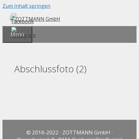
Zum Inhalt springen
Menü
Abschlussfoto (2)
© 2016-2022 · ZOTTMANN GmbH ·