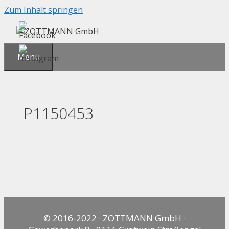
Zum Inhalt springen
Menü
P1150453
© 2016-2022 · ZOTTMANN GmbH ·