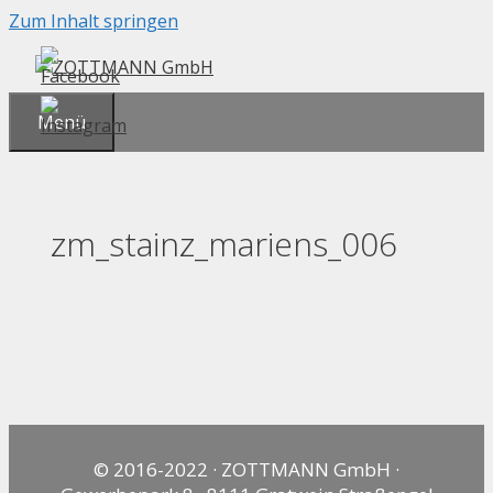
Zum Inhalt springen
Menü
zm_stainz_mariens_006
© 2016-2022 · ZOTTMANN GmbH ·