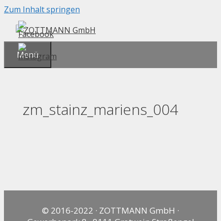
Zum Inhalt springen
Menü
zm_stainz_mariens_004
© 2016-2022 · ZOTTMANN GmbH ·