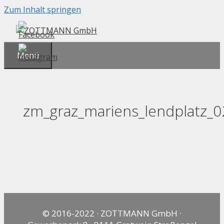
Zum Inhalt springen
Menü
zm_graz_mariens_lendplatz_0
© 2016-2022 · ZOTTMANN GmbH ·