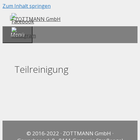
Zum Inhalt springen
Menü
Teilreinigung
© 2016-2022 · ZOTTMANN GmbH ·