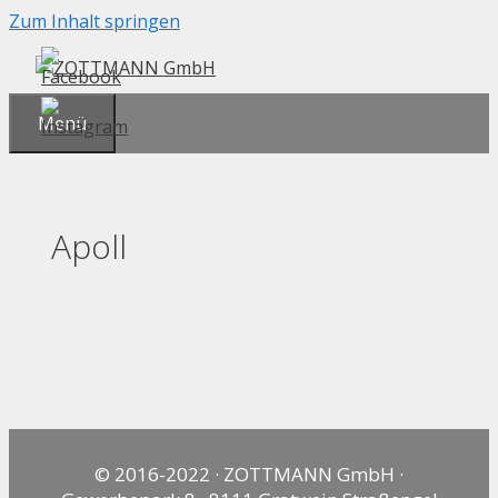
Zum Inhalt springen
Menü
Apoll
© 2016-2022 · ZOTTMANN GmbH ·