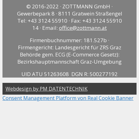
© 2016-2022 · ZOTTMANN GmbH ·
Gewerbepark 8 · 8111 Gratwein Straßengel
Tel: +43 3124 55910 · Fax: +43 3124 55910
14 · Email:
office@zottmann.at
Firmenbuchnummer: 181.527b ·
Firmengericht: Landesgericht für ZRS Graz
Behörde gem. ECG (E-Commerce Gesetz):
Bezirkshauptmannschaft Graz-Umgebung
UID ATU 51263608 DGN R: 500277192
Webdesign by PM DATENTECHNIK
Consent Management Platform von Real Cookie Banner