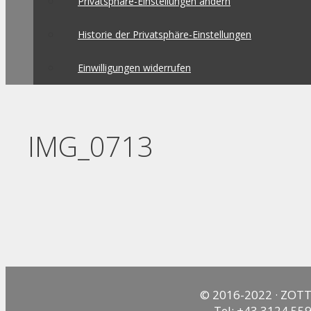
Privatsphäre-Einstellungen ändern
Historie der Privatsphäre-Einstellungen
Einwilligungen widerrufen
IMG_0713
© 2016-2022 · ZOTT
Tel: +43 3124 559