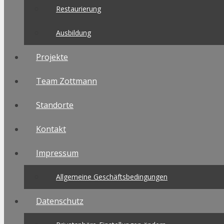
Restaurierung
Ausbildung
Projekte
Team Zottmann
Standorte
Kontakt
Impressum
Allgemeine Geschäftsbedingungen
Datenschutz