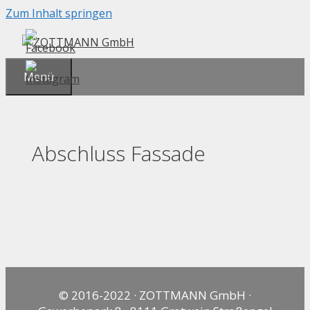
Zum Inhalt springen
Menü
Abschluss Fassade
© 2016-2022 · ZOTTMANN GmbH ·