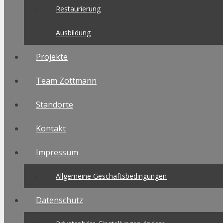
Restaurierung
Ausbildung
Projekte
Team Zottmann
Standorte
Kontakt
Impressum
Allgemeine Geschäftsbedingungen
Datenschutz