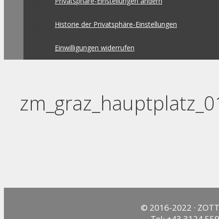
Privatsphäre-Einstellungen ändern
Historie der Privatsphäre-Einstellungen
Einwilligungen widerrufen
zm_graz_hauptplatz_0
© 2016-2022 · ZOTT
Tel: +43 3124 559