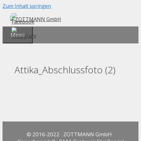
Zum Inhalt springen
Menü
Attika_Abschlussfoto (2)
© 2016-2022 · ZOTTMANN GmbH ·