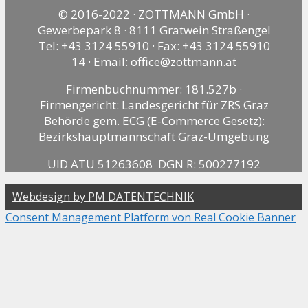
© 2016-2022 · ZOTTMANN GmbH ·
Gewerbepark 8 · 8111 Gratwein Straßengel
Tel: +43 3124 55910 · Fax: +43 3124 55910
14 · Email:
office@zottmann.at
Firmenbuchnummer: 181.527b ·
Firmengericht: Landesgericht für ZRS Graz
Behörde gem. ECG (E-Commerce Gesetz):
Bezirkshauptmannschaft Graz-Umgebung
UID ATU 51263608 DGN R: 500277192
Webdesign by PM DATENTECHNIK
Consent Management Platform von Real Cookie Banner