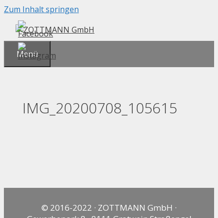
Zum Inhalt springen
Menü
IMG_20200708_105615
© 2016-2022 · ZOTTMANN GmbH ·