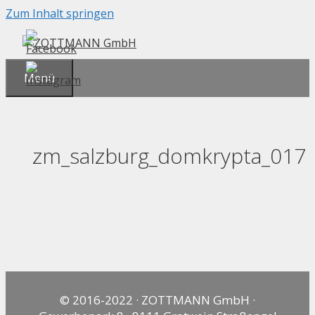
Zum Inhalt springen
Menü
zm_salzburg_domkrypta_017
© 2016-2022 · ZOTTMANN GmbH ·