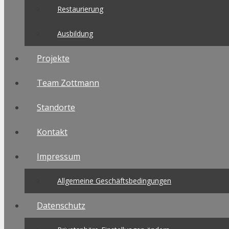
Restaurierung
Ausbildung
Projekte
Team Zottmann
Standorte
Kontakt
Impressum
Allgemeine Geschäftsbedingungen
Datenschutz