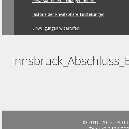
Privatsphäre-Einstellungen ändern
Historie der Privatsphäre-Einstellungen
Einwilligungen widerrufen
Innsbruck_Abschluss
© 2016-2022 · ZOTT
Tel: +43 3124 559