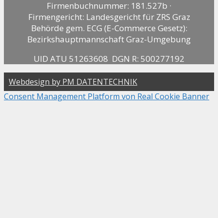
Firmenbuchnummer: 181.527b ·
Firmengericht: Landesgericht für ZRS Graz
Behörde gem. ECG (E-Commerce Gesetz):
Bezirkshauptmannschaft Graz-Umgebung
UID ATU 51263608 DGN R: 500277192
Webdesign by PM DATENTECHNIK
Consent Management Platform von Real Cookie Banner