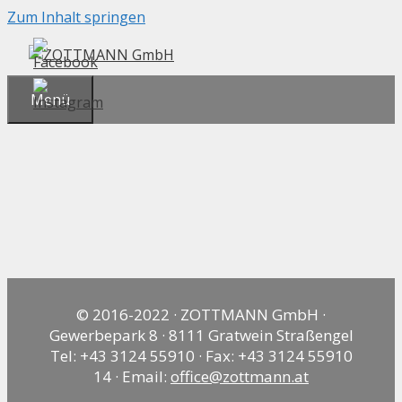
Zum Inhalt springen
Menü
© 2016-2022 · ZOTTMANN GmbH ·
Gewerbepark 8 · 8111 Gratwein Straßengel
Tel: +43 3124 55910 · Fax: +43 3124 55910
14 · Email:
office@zottmann.at