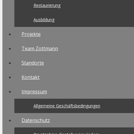
Restaurierung
Ausbildung
Projekte
Team Zottmann
Standorte
Kontakt
Impressum
Allgemeine Geschäftsbedingungen
Datenschutz