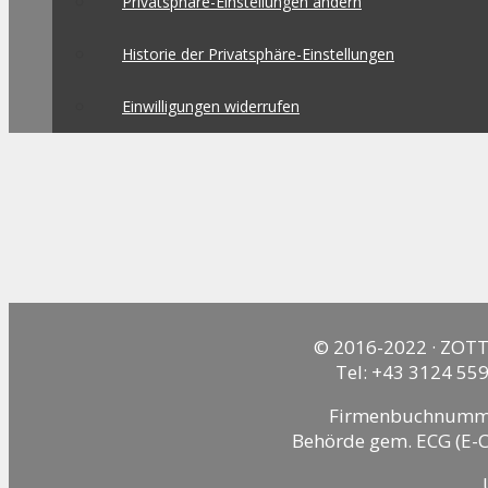
Privatsphäre-Einstellungen ändern
Historie der Privatsphäre-Einstellungen
Einwilligungen widerrufen
© 2016-2022 · ZOTT
Tel: +43 3124 559
Firmenbuchnummer:
Behörde gem. ECG (E-